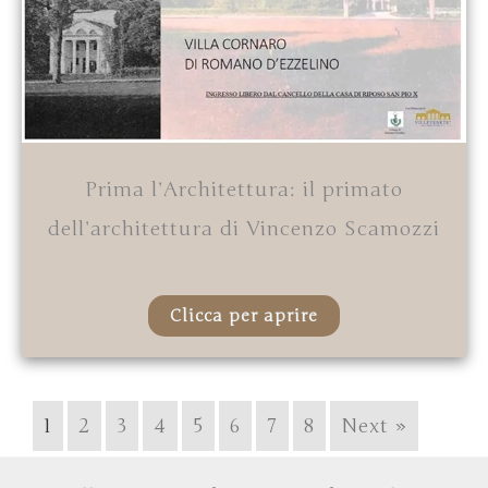
Prima l’Architettura: il primato
dell’architettura di Vincenzo Scamozzi
Clicca per aprire
1
2
3
4
5
6
7
8
Next »