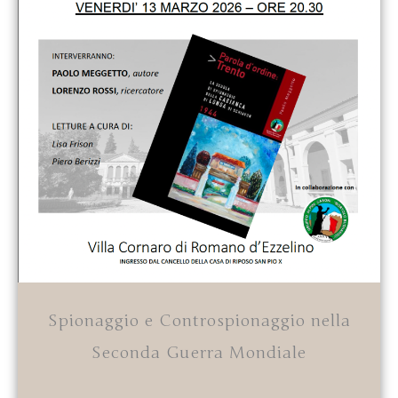
Spionaggio e Controspionaggio nella
Seconda Guerra Mondiale