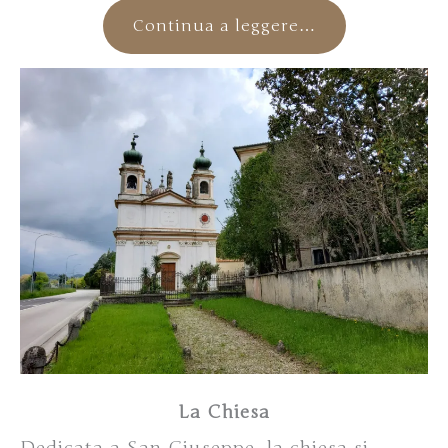
Continua a leggere…
La Chiesa