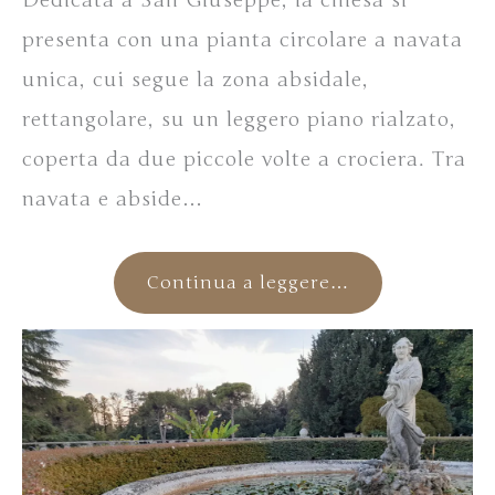
Dedicata a San Giuseppe, la chiesa si
presenta con una pianta circolare a navata
unica, cui segue la zona absidale,
rettangolare, su un leggero piano rialzato,
coperta da due piccole volte a crociera. Tra
navata e abside…
Continua a leggere…