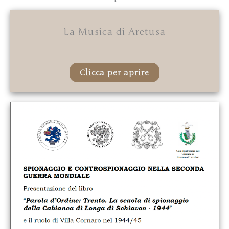
La Musica di Aretusa
Clicca per aprire