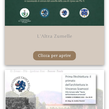
L’Altra Zumelle
Clicca per aprire