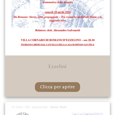
Ezzelini
Clicca per aprire