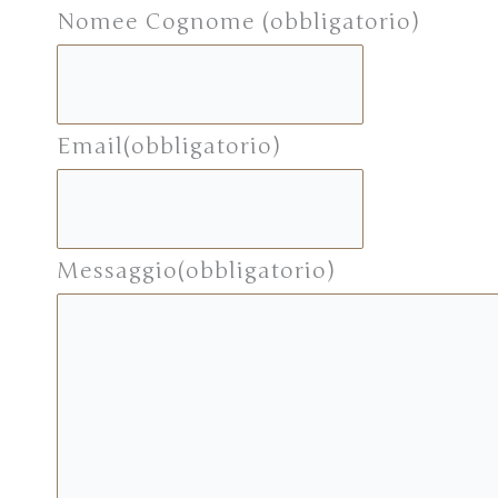
Nome
e Cognome (obbligatorio)
Email
(obbligatorio)
Messaggio
(obbligatorio)