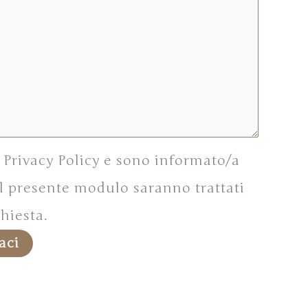
a Privacy Policy e sono informato/a
 il presente modulo saranno trattati
chiesta.
aci