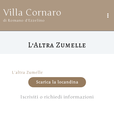
Vai
Villa Cornaro
al
di Romano d'Ezzelino
contenuto
L’Altra Zumelle
L’altra Zumelle
Scarica la locandina
Iscriviti o richiedi informazioni