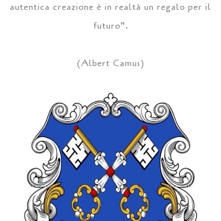
autentica creazione è in realtà un regalo per il
futuro”.
(Albert Camus)