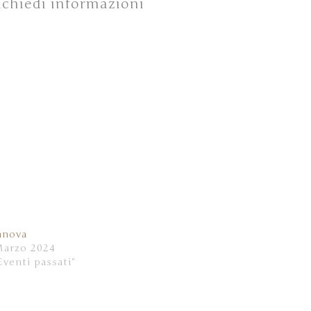
 richiedi informazioni
anova
Marzo 2024
Eventi passati"