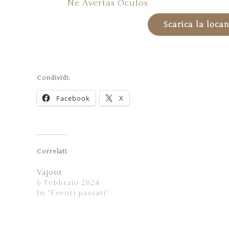
Ne Avertas Oculos
Scarica la loca
Condividi:
Facebook
X
Correlati
Vajont
6 Febbraio 2024
In "Eventi passati"