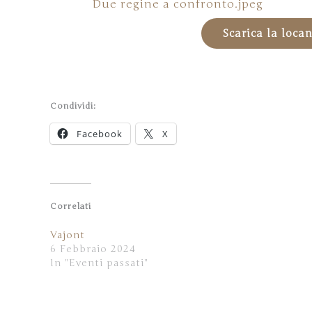
Due regine a confronto.jpeg
Scarica la loca
Condividi:
Facebook
X
Correlati
Vajont
6 Febbraio 2024
In "Eventi passati"