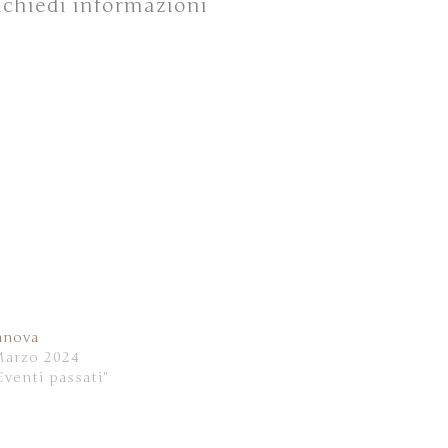
 richiedi informazioni
anova
Marzo 2024
Eventi passati"