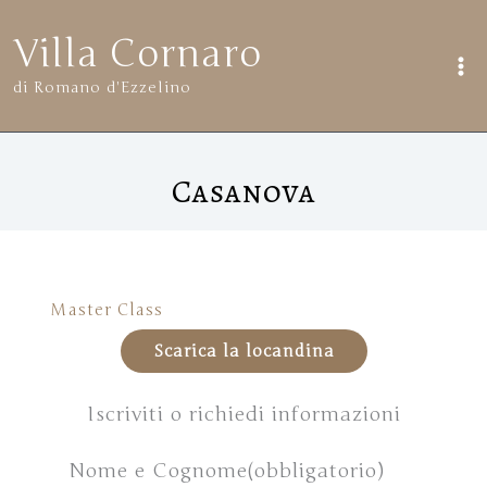
Vai
Villa Cornaro
al
di Romano d'Ezzelino
contenuto
Casanova
Master Class
Scarica la locandina
Iscriviti o richiedi informazioni
Nome e Cognome
(obbligatorio)