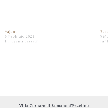
Vajont
Ezze
6 Febbraio 2024
5 M
In "Eventi passati"
In "
Villa Cornaro di Romano d'Ezzelino