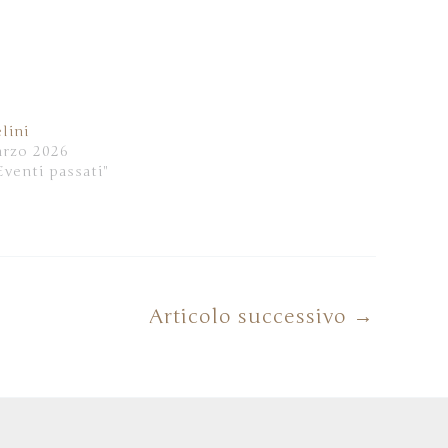
lini
arzo 2026
Eventi passati"
Articolo successivo
→