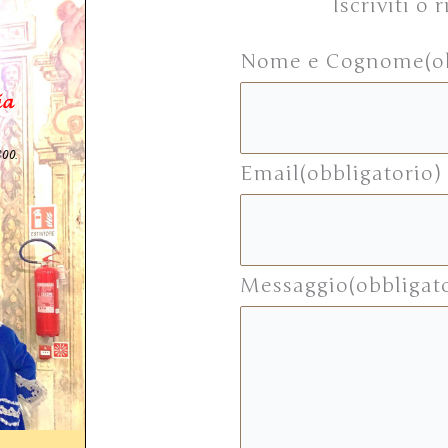
Iscriviti o
Nome e Cognome
(o
Email
(obbligatorio)
Messaggio
(obbligat