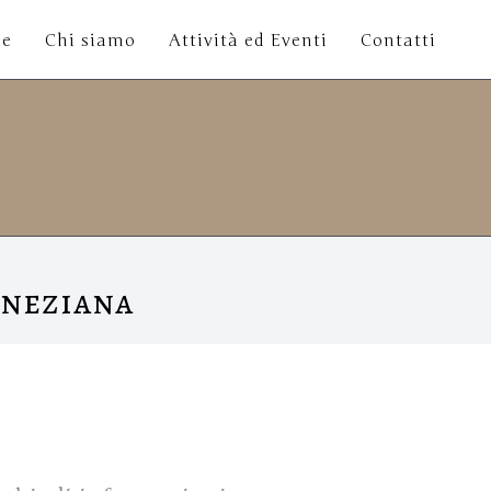
e
Chi siamo
Attività ed Eventi
Contatti
eneziana