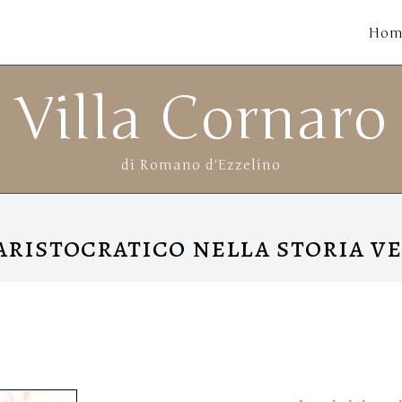
Hom
Villa Cornaro
di Romano d'Ezzelino
 aristocratico nella storia v