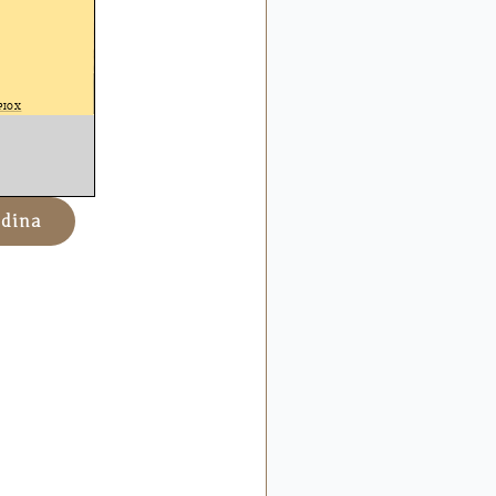
ndina